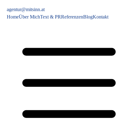
agentur@mitsinn.at
Home
Über Mich
Text & PR
Referenzen
Blog
Kontakt