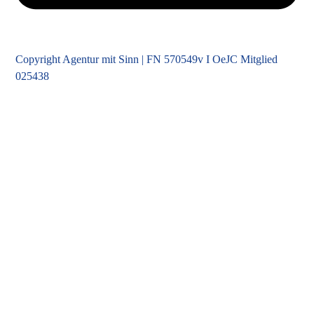
Zum Newsletter anmelden
Copyright Agentur mit Sinn | FN 570549v I OeJC Mitglied
025438
Impressum
Datenschutz