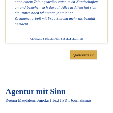
nach einem Zeitungsartikel rufen mich Kundschaften
an und beziehen sich darauf. Alles in Allem hat sich
die immer noch währende jahrelange
Zusammenarbeit mit Frau Smrcka mehr als bezahlt
gemacht.
GERHARD STÖGLEHNER, SESSELFLECHTER
SportPraxis
Agentur mit Sinn
Regina Magdalena Smrcka I Text I PR I Journalismus
+43 (0) 678 124 12 36
agentur@textmitsinn.at